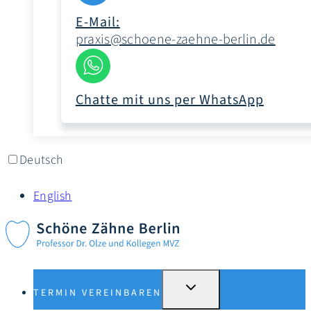
E-Mail:
praxis@schoene-zaehne-berlin.de
Chatte mit uns per WhatsApp
Deutsch
English
UNTERMENÜ
TERMIN VEREINBAREN
UMSCHALTEN