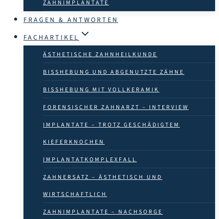
ZAHN­IMPLANTATE
FRAGEN & ANTWORTEN
FACHARTIKEL
ÄSTHETISCHE ZAHNHEILKUNDE
BISSHEBUNG UND ABGENUTZTE ZÄHNE
BISSHEBUNG MIT VOLLKERAMIK
FORENSISCHER ZAHNARZT – INTERVIEW
IMPLANTATE – TROTZ GESCHÄDIGTEM
KIEFERKNOCHEN
IMPLANTATKOMPLEXFALL
ZAHNERSATZ – ÄSTHETISCH UND
WIRTSCHAFTLICH
ZAHNIMPLANTATE – NACHSORGE