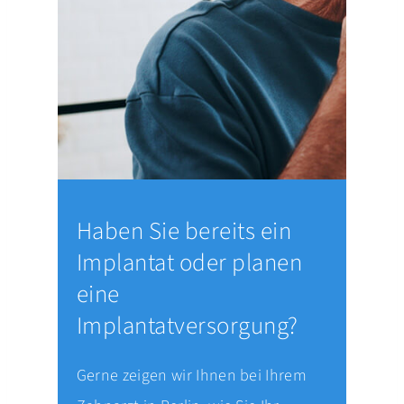
Haben Sie bereits ein
Implantat oder planen
eine
Implantatversorgung?
Gerne zeigen wir Ihnen bei Ihrem