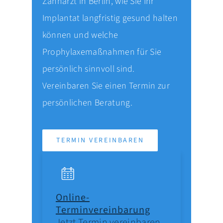
Zahnarzt in Berlin, wie Sie Ihr
Implantat langfristig gesund halten
können und welche
Prophylaxemaßnahmen für Sie
persönlich sinnvoll sind.
Vereinbaren Sie einen Termin zur
persönlichen Beratung.
TERMIN VEREINBAREN
Online-
Terminvereinbarung
Jetzt Termin vereinbaren