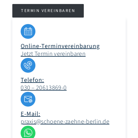
TERMIN VEREINBAREN
Online-Terminverein­barung
Jetzt Termin vereinbaren
Telefon:
030 – 20613869-0
E-Mail:
praxis@schoene-zaehne-berlin.de