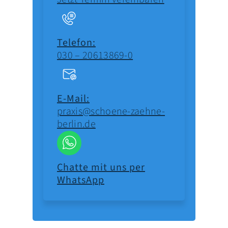
Telefon:
030 – 20613869-0
E-Mail:
praxis@schoene-zaehne-
berlin.de
Chatte mit uns per
WhatsApp