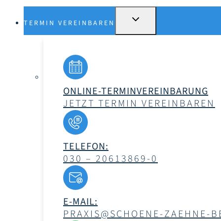
UNTERMENÜ
TERMIN VEREINBAREN
UMSCHALTEN
ONLINE-TERMINVEREINBARUNG
JETZT TERMIN VEREINBAREN
TELEFON:
030 – 20613869-0
E-MAIL:
PRAXIS@SCHOENE-ZAEHNE-BE