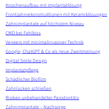
Knochenaufbau mit Implantatlösung
Frontzahnrekonstruktionen mit Keramiklösungen
Zahnimplantate auf höchstem Niveau
CMD bei Fehlbiss
Veneers mit minimalinvasiver Technik
Google, ChatGPT & Co als neue Zweitmeinung
Digital Smile Design
Implantatpflege
Schädlicher Biofilm
Zahnlücken schließen
Risiken unbehandelter Parodontitis
Zahnimplantate – Nachsorge