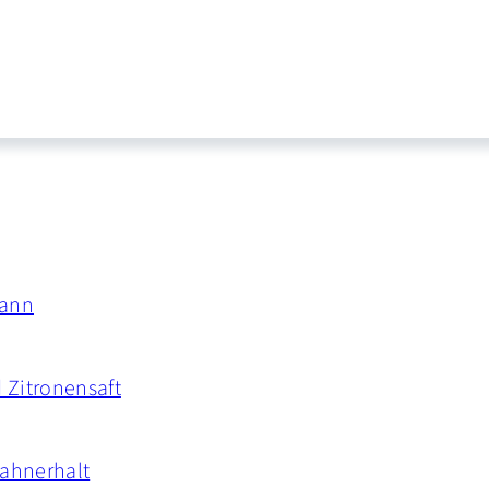
kann
 Zitronensaft
Zahnerhalt