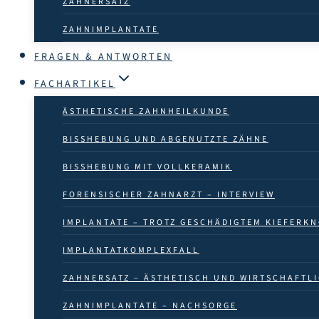
ZAHNERSATZ
ZAHN­IMPLANTATE
FRAGEN & ANTWORTEN
FACHARTIKEL
ÄSTHETISCHE ZAHNHEILKUNDE
BISSHEBUNG UND ABGENUTZTE ZÄHNE
BISSHEBUNG MIT VOLLKERAMIK
FORENSISCHER ZAHNARZT – INTERVIEW
IMPLANTATE – TROTZ GESCHÄDIGTEM KIEFERK
IMPLANTATKOMPLEXFALL
ZAHNERSATZ – ÄSTHETISCH UND WIRTSCHAFTL
ZAHNIMPLANTATE – NACHSORGE