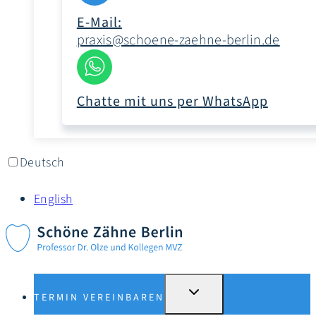
E-Mail:
praxis@schoene-zaehne-berlin.de
Chatte mit uns per WhatsApp
Deutsch
English
UNTERMENÜ
TERMIN VEREINBAREN
UMSCHALTEN