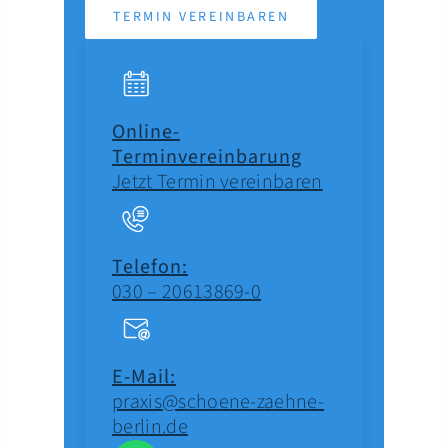
TERMIN VEREINBAREN
Online-
Terminvereinbarung
Jetzt Termin vereinbaren
Telefon:
030 – 20613869-0
E-Mail:
praxis@schoene-zaehne-
berlin.de