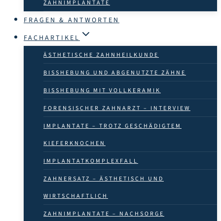
ZAHN­IMPLANTATE
FRAGEN & ANTWORTEN
FACHARTIKEL
ÄSTHETISCHE ZAHNHEILKUNDE
BISSHEBUNG UND ABGENUTZTE ZÄHNE
BISSHEBUNG MIT VOLLKERAMIK
FORENSISCHER ZAHNARZT – INTERVIEW
IMPLANTATE – TROTZ GESCHÄDIGTEM
KIEFERKNOCHEN
IMPLANTATKOMPLEXFALL
ZAHNERSATZ – ÄSTHETISCH UND
WIRTSCHAFTLICH
ZAHNIMPLANTATE – NACHSORGE