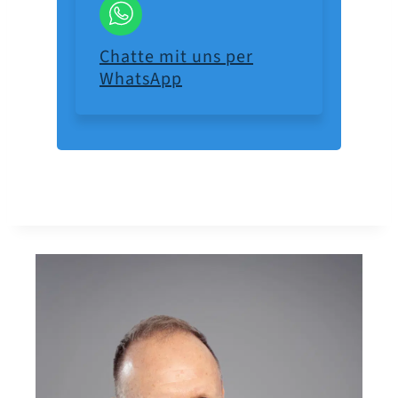
Chatte mit uns per
WhatsApp